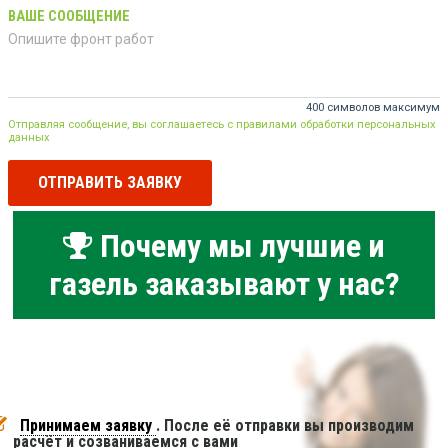
ВАШЕ СООБЩЕНИЕ
400 символов максимум
Отправляя сообщение, вы соглашаетесь с правилами обработки персональных
данных
ОТПРАВИТЬ ЗАЯВКУ
Почему мы лучшие и
газель заказывают у нас?
Принимаем заявку
. После её отправки вы производим
расчёт и созваниваемся с вами