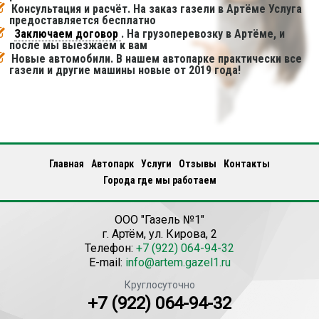
Консультация и расчёт. На заказ газели в Артёме Услуга
предоставляется бесплатно
Заключаем договор
. На грузоперевозку в Артёме, и
после мы выезжаем к вам
Новые автомобили. В нашем автопарке практически все
газели и другие машины новые от 2019 года!
Главная
Автопарк
Услуги
Отзывы
Контакты
Города где мы работаем
ООО "Газель №1"
г.
Артём
,
ул. Кирова, 2
Телефон:
+7 (922) 064-94-32
E-mail:
info@artem.gazel1.ru
Круглосуточно
+7 (922) 064-94-32