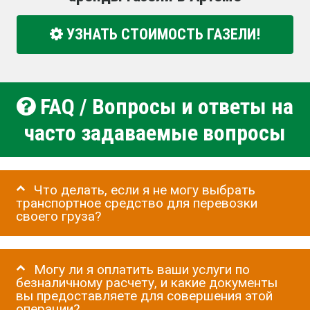
УЗНАТЬ СТОИМОСТЬ ГАЗЕЛИ!
FAQ / Вопросы и ответы на
часто задаваемые вопросы
Что делать, если я не могу выбрать
транспортное средство для перевозки
своего груза?
Могу ли я оплатить ваши услуги по
безналичному расчету, и какие документы
вы предоставляете для совершения этой
операции?