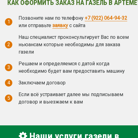
КАК ОФОРМИТЬ ЗАКАЗ НА ГАЗЕЛЬ В АРТЁМЕ
Позвоните нам по телефону
+7 (922) 064-94-32
1
или отправьте
заявку
с сайта
Наш специалист проконсультирует Вас по всем
2
ньюансам которые необходимы для заказа
газели
Решаем и определяемся с датой когда
3
необходимо будет вам предоставить машину
4
Заключаем договор
Если всё устраивает далее мы подписываем
5
договор и выезжаем к вам
Наши услуги газели в