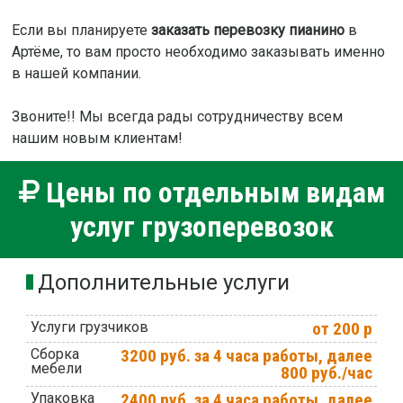
Если вы планируете
заказать перевозку пианино
в
Артёме, то вам просто необходимо заказывать именно
в нашей компании.
Звоните!! Мы всегда рады сотрудничеству всем
нашим новым клиентам!
Цены по отдельным видам
услуг грузоперевозок
Дополнительные услуги
Услуги грузчиков
от 200 р
Сборка
3200 руб. за 4 часа работы, далее
мебели
800 руб./час
Упаковка
2400 руб. за 4 часа работы, далее