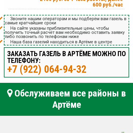
600 руб./час
Звоните нашим операторам и мы подберём вам газель в
самые кратчайшие сроки
На сайте указаны приблизительные цены, чтобы
получить точный расчёт вам необходимо оставить заявку
либо позвонить по телефонам ниже
Наша база газелий находиться в Артёме в центре
ЗАКАЗАТЬ ГАЗЕЛЬ В АРТЁМЕ МОЖНО ПО
ТЕЛЕФОНУ:
+7 (922) 064-94-32
Обслуживаем все районы в
Артёме