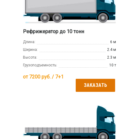
Рефрижератор до 10 тонн
Длина:
6 м
Ширина:
2.4 м
Высота:
2.3 м
Грузоподъемность:
10 т
от
7200
руб. / 7+1
ЗАКАЗАТЬ