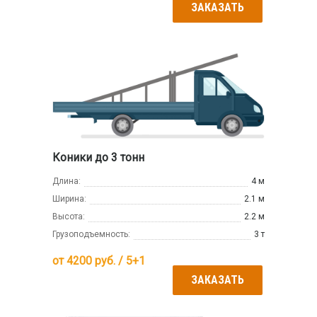
ЗАКАЗАТЬ
Коники до 3 тонн
Длина:
4 м
Ширина:
2.1 м
Высота:
2.2 м
Грузоподъемность:
3 т
от
4200
руб. / 5+1
ЗАКАЗАТЬ