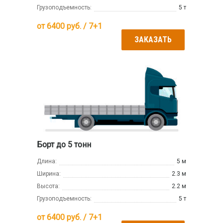
Грузоподъемность:
5 т
от
6400
руб. / 7+1
ЗАКАЗАТЬ
Борт до 5 тонн
Длина:
5 м
Ширина:
2.3 м
Высота:
2.2 м
Грузоподъемность:
5 т
от
6400
руб. / 7+1