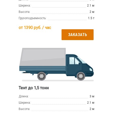
Ширина:
2.1 м
Высота:
2 м
Грузоподъемность:
1.5 т
от
1390
руб. / час
ЗАКАЗАТЬ
Тент до 1,5 тонн
Длина:
3 м
Ширина:
2.1 м
Высота:
2 м