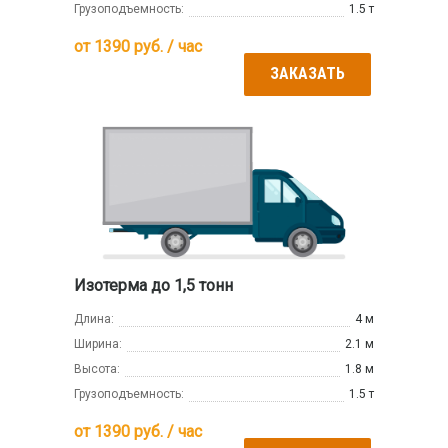
Грузоподъемность:
1.5 т
от
1390
руб. / час
ЗАКАЗАТЬ
Изотерма до 1,5 тонн
Длина:
4 м
Ширина:
2.1 м
Высота:
1.8 м
Грузоподъемность:
1.5 т
от
1390
руб. / час