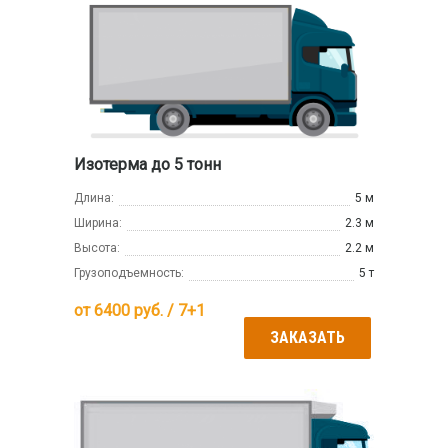
Изотерма до 5 тонн
Длина:
5 м
Ширина:
2.3 м
Высота:
2.2 м
Грузоподъемность:
5 т
от
6400
руб. / 7+1
ЗАКАЗАТЬ