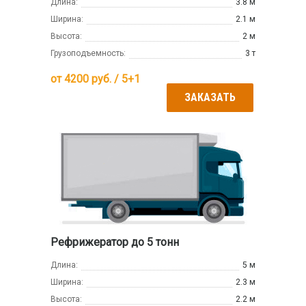
Длина:
3.8 м
Ширина:
2.1 м
Высота:
2 м
Грузоподъемность:
3 т
от
4200
руб. / 5+1
ЗАКАЗАТЬ
Рефрижератор до 5 тонн
Длина:
5 м
Ширина:
2.3 м
Высота:
2.2 м