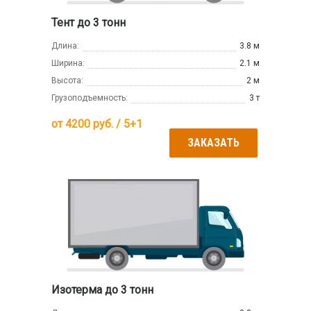
Тент до 3 тонн
Длина:
3.8 м
Ширина:
2.1 м
Высота:
2 м
Грузоподъемность:
3 т
от
4200
руб. / 5+1
ЗАКАЗАТЬ
Изотерма до 3 тонн