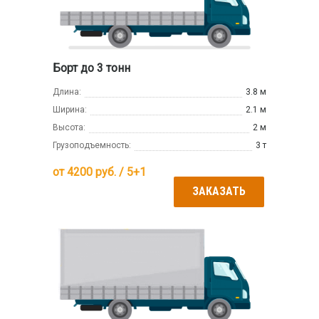
Борт до 3 тонн
Длина:
3.8 м
Ширина:
2.1 м
Высота:
2 м
Грузоподъемность:
3 т
от
4200
руб. / 5+1
ЗАКАЗАТЬ