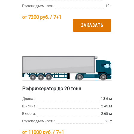
Грузоподъемность:
10 т
от
7200
руб. / 7+1
ЗАКАЗАТЬ
Рефрижератор до 20 тонн
Длина:
13.6 м
Ширина:
2.45 м
Высота:
2.65 м
Грузоподъемность:
20 т
от
11000
руб. / 7+1