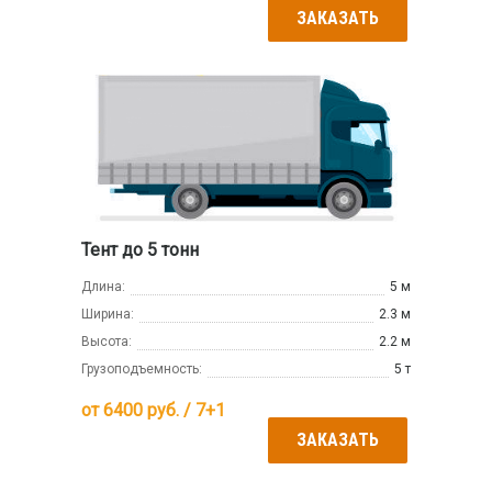
ЗАКАЗАТЬ
Тент до 5 тонн
Длина:
5 м
Ширина:
2.3 м
Высота:
2.2 м
Грузоподъемность:
5 т
от
6400
руб. / 7+1
ЗАКАЗАТЬ