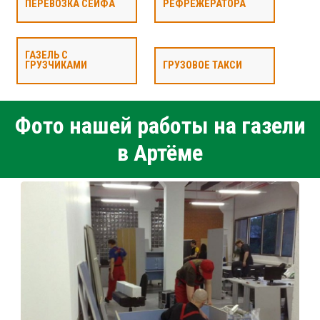
ПЕРЕВОЗКА СЕЙФА
РЕФРЕЖЕРАТОРА
ГАЗЕЛЬ С
ГРУЗЧИКАМИ
ГРУЗОВОЕ ТАКСИ
Фото нашей работы на газели
в Артёме