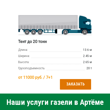
Тент до 20 тонн
Длина:
13.6 м
Ширина:
2.45 м
Высота:
2.65 м
Грузоподъемность:
20 т
от
11000
руб. / 7+1
ЗАКАЗАТЬ
Наши услуги газели в Артёме