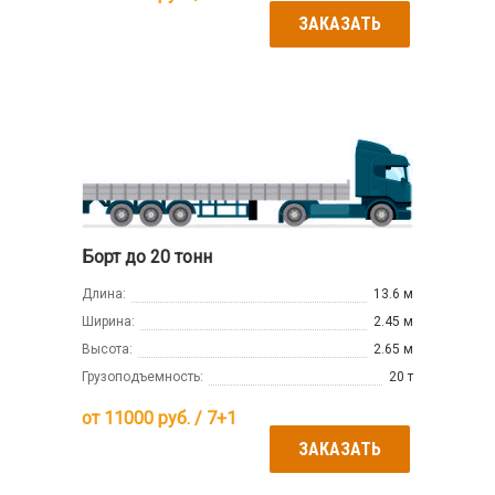
ЗАКАЗАТЬ
Борт до 20 тонн
Длина:
13.6 м
Ширина:
2.45 м
Высота:
2.65 м
Грузоподъемность:
20 т
от
11000
руб. / 7+1
ЗАКАЗАТЬ