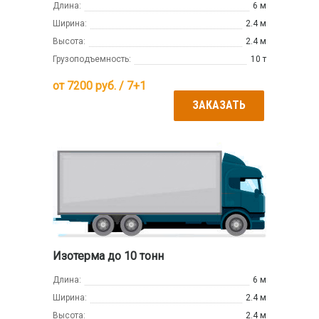
Длина:
6 м
Ширина:
2.4 м
Высота:
2.4 м
Грузоподъемность:
10 т
от
7200
руб. / 7+1
ЗАКАЗАТЬ
Изотерма до 10 тонн
Длина:
6 м
Ширина:
2.4 м
Высота:
2.4 м