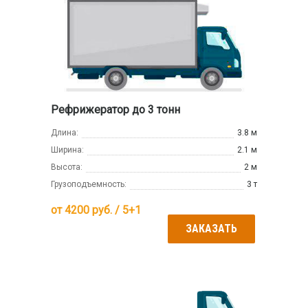
Рефрижератор до 3 тонн
Длина:
3.8 м
Ширина:
2.1 м
Высота:
2 м
Грузоподъемность:
3 т
от
4200
руб. / 5+1
ЗАКАЗАТЬ