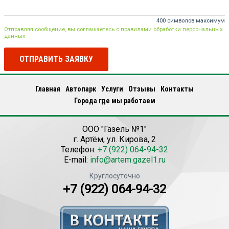
400 символов максимум
Отправляя сообщение, вы соглашаетесь с правилами обработки персональных
данных
ОТПРАВИТЬ ЗАЯВКУ
Главная
Автопарк
Услуги
Отзывы
Контакты
Города где мы работаем
ООО "Газель №1"
г.
Артём
,
ул. Кирова, 2
Телефон:
+7 (922) 064-94-32
E-mail:
info@artem.gazel1.ru
Круглосуточно
+7 (922) 064-94-32