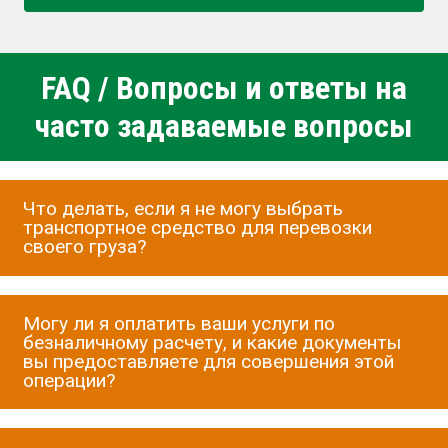
FAQ / Вопросы и ответы на
часто задаваемые вопросы
Что делать, если я не могу выбрать
транспортное средство для перевозки
своего груза?
Могу ли я оплатить ваши услуги по
безналичному расчету, и какие документы
вы предоставляете для совершения этой
операции?