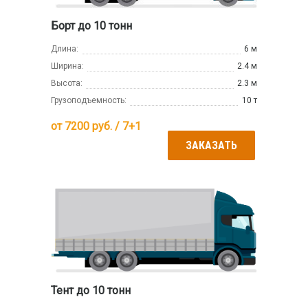
Борт до 10 тонн
Длина:
6 м
Ширина:
2.4 м
Высота:
2.3 м
Грузоподъемность:
10 т
от
7200
руб. / 7+1
ЗАКАЗАТЬ
Тент до 10 тонн