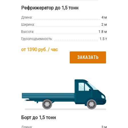
Рефрижератор до 1,5 тонн
Длина:
4 м
Ширина:
2 м
Высота:
1.8 м
Грузоподъемность:
1.5 т
от
1390
руб. / час
ЗАКАЗАТЬ
Борт до 1,5 тонн
Длина:
3 м