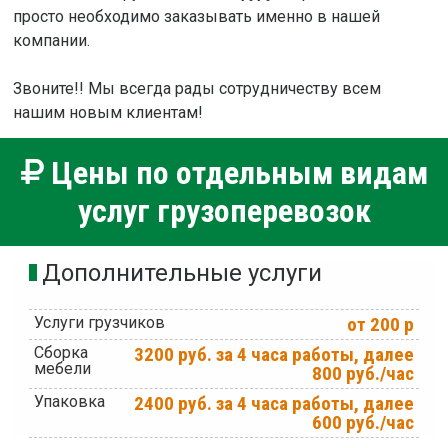
просто необходимо заказывать именно в нашей
компании.
Звоните!! Мы всегда рады сотрудничеству всем
нашим новым клиентам!
Цены по отдельным видам
услуг грузоперевозок
Дополнительные услуги
Услуги грузчиков
от 200 р
Сборка
3200 руб. за 4 часа работы, далее
мебели
800 руб./час
Упаковка
2400 руб. за 4 часа работы, далее
600 руб./час