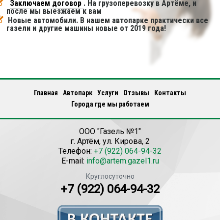
Заключаем договор
. На грузоперевозку в Артёме, и
после мы выезжаем к вам
Новые автомобили. В нашем автопарке практически все
газели и другие машины новые от 2019 года!
Главная
Автопарк
Услуги
Отзывы
Контакты
Города где мы работаем
ООО "Газель №1"
г.
Артём
,
ул. Кирова, 2
Телефон:
+7 (922) 064-94-32
E-mail:
info@artem.gazel1.ru
Круглосуточно
+7 (922) 064-94-32