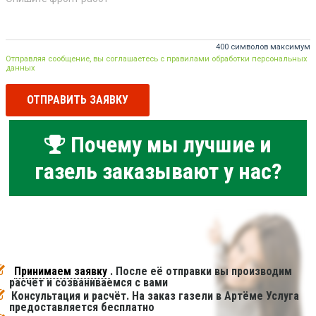
400 символов максимум
Отправляя сообщение, вы соглашаетесь с правилами обработки персональных
данных
ОТПРАВИТЬ ЗАЯВКУ
Почему мы лучшие и
газель заказывают у нас?
Принимаем заявку
. После её отправки вы производим
расчёт и созваниваемся с вами
Консультация и расчёт. На заказ газели в Артёме Услуга
предоставляется бесплатно