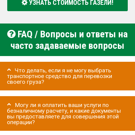
УЗНАТЬ СТОИМОСТЬ ГАЗЕЛИ!
FAQ / Вопросы и ответы на
часто задаваемые вопросы
Что делать, если я не могу выбрать
транспортное средство для перевозки
своего груза?
Могу ли я оплатить ваши услуги по
безналичному расчету, и какие документы
вы предоставляете для совершения этой
операции?